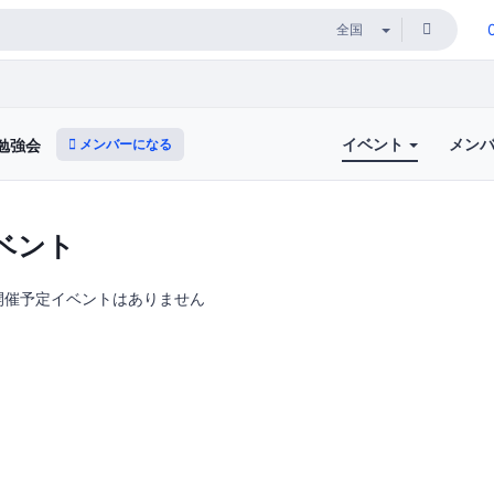
イベント
メン
メンバーになる
勉強会
ベント
開催予定イベントはありません