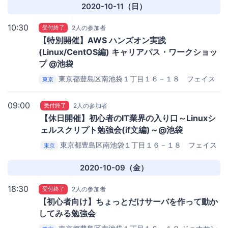
2020-10-11（日）
10:30
受付終了
2人の参加者
【特別開催】AWS ハンズオン実践
(Linux/CentOS編) キャリアパス・ワークショッ
プ @池袋
東京都豊島区南池袋１丁目１６－１８ フェイス
東京
池袋３Ｆ
ジョナサン 池袋駅南口店
09:00
受付終了
2人の参加者
【休日開催】初心者のIT業界の入り口～Linuxシ
ェルスクリプト勉強会(if文編)～@池袋
東京都豊島区南池袋１丁目１６－１８ フェイス
東京
池袋３Ｆ
ジョナサン 池袋駅南口店
2020-10-09（金）
18:30
受付終了
2人の参加者
【初心者向け】ちょっとだけサーバを作って動か
してみる勉強会