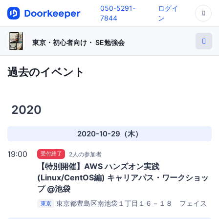
050-5291-
ログイ
7844
ン
東京・初心者向け・ SE勉強会
過去のイベント
2020
2020-10-29（木）
19:00
受付終了
2人の参加者
【特別開催】AWS ハンズオン実践
(Linux/CentOS編) キャリアパス・ワークショッ
プ @池袋
東京都豊島区南池袋１丁目１６－１８ フェイス
東京
池袋３Ｆ
ジョナサン 池袋駅南口店