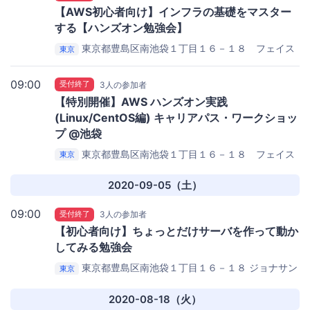
【AWS初心者向け】インフラの基礎をマスター
する【ハンズオン勉強会】
東京都豊島区南池袋１丁目１６－１８ フェイス
東京
池袋３Ｆ
ジョナサン 池袋駅南口店
09:00
受付終了
3人の参加者
【特別開催】AWS ハンズオン実践
(Linux/CentOS編) キャリアパス・ワークショッ
プ @池袋
東京都豊島区南池袋１丁目１６－１８ フェイス
東京
池袋３Ｆ
ジョナサン 池袋駅南口店
2020-09-05（土）
09:00
受付終了
3人の参加者
【初心者向け】ちょっとだけサーバを作って動か
してみる勉強会
東京都豊島区南池袋１丁目１６－１８
ジョナサン
東京
池袋駅南口店
2020-08-18（火）