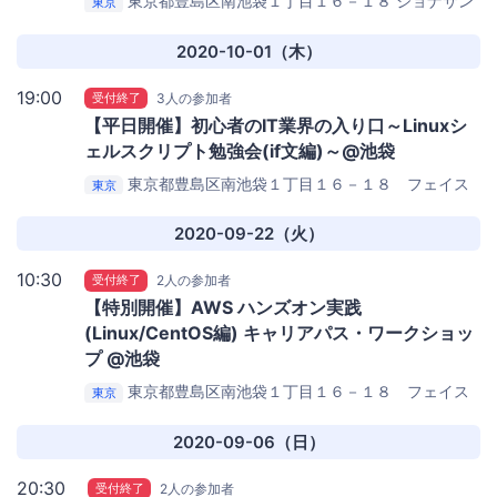
東京都豊島区南池袋１丁目１６－１８
ジョナサン
東京
池袋駅南口店
2020-10-01（木）
19:00
受付終了
3人の参加者
【平日開催】初心者のIT業界の入り口～Linuxシ
ェルスクリプト勉強会(if文編)～@池袋
東京都豊島区南池袋１丁目１６－１８ フェイス
東京
池袋３Ｆ
ジョナサン 池袋駅南口店
2020-09-22（火）
10:30
受付終了
2人の参加者
【特別開催】AWS ハンズオン実践
(Linux/CentOS編) キャリアパス・ワークショッ
プ @池袋
東京都豊島区南池袋１丁目１６－１８ フェイス
東京
池袋３Ｆ
ジョナサン 池袋駅南口店
2020-09-06（日）
20:30
受付終了
2人の参加者